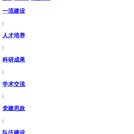
一流建设
|
人才培养
|
科研成果
|
学术交流
|
党建思政
|
队伍建设