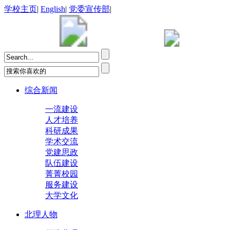
学校主页
|
English
|
党委宣传部
|
综合新闻
一流建设
人才培养
科研成果
学术交流
党建思政
队伍建设
菁菁校园
服务建设
大学文化
北理人物