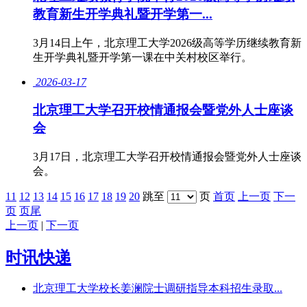
教育新生开学典礼暨开学第一...
3月14日上午，北京理工大学2026级高等学历继续教育新
生开学典礼暨开学第一课在中关村校区举行。
2026-03-17
北京理工大学召开校情通报会暨党外人士座谈
会
3月17日，北京理工大学召开校情通报会暨党外人士座谈
会。
11
12
13
14
15
16
17
18
19
20
跳至
页
首页
上一页
下一
页
页尾
上一页
|
下一页
时讯快递
北京理工大学校长姜澜院士调研指导本科招生录取...