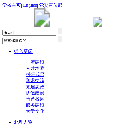
学校主页
|
English
|
党委宣传部
|
综合新闻
一流建设
人才培养
科研成果
学术交流
党建思政
队伍建设
菁菁校园
服务建设
大学文化
北理人物