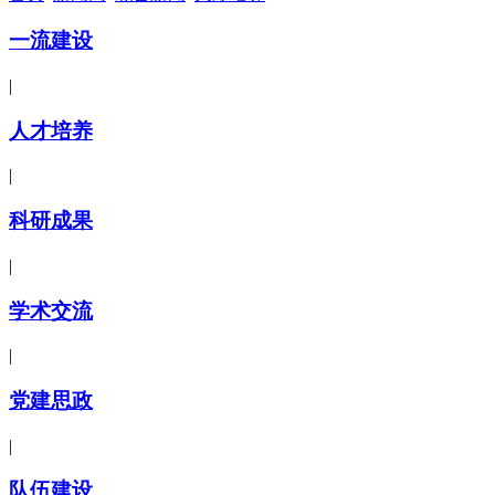
一流建设
|
人才培养
|
科研成果
|
学术交流
|
党建思政
|
队伍建设