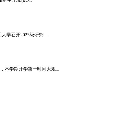
程和新生开班仪式。
召开2025级研究...
本学期开学第一时间大规...