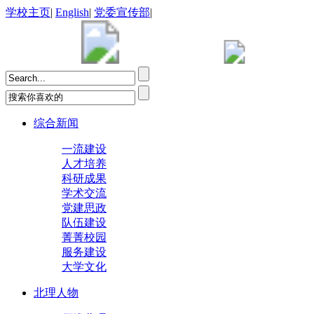
学校主页
|
English
|
党委宣传部
|
综合新闻
一流建设
人才培养
科研成果
学术交流
党建思政
队伍建设
菁菁校园
服务建设
大学文化
北理人物