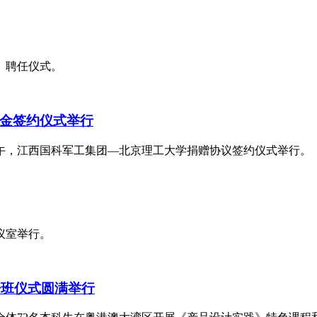
）聘任仪式。
金签约仪式举行
上午，江西国科军工集团—北京理工大学捐赠协议签约仪式举行。
会议室举行。
开班仪式圆满举行