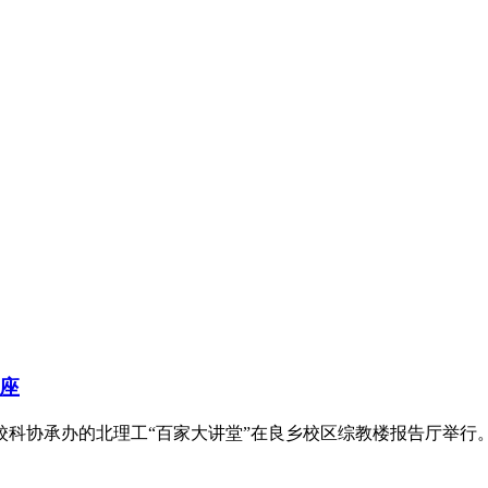
座
、校科协承办的北理工“百家大讲堂”在良乡校区综教楼报告厅举行