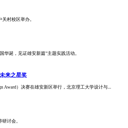
在中关村校区举办。
祖国华诞，见证雄安新篇”主题实践活动。
未来之星奖
Design Award）决赛在雄安新区举行，北京理工大学设计与...
养研讨会。