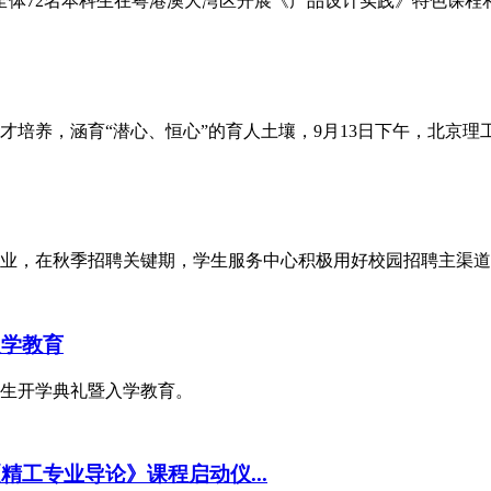
特色班全体72名本科生在粤港澳大湾区开展《产品设计实践》特色课
养，涵育“潜心、恒心”的育人土壤，9月13日下午，北京理工大学
就业，在秋季招聘关键期，学生服务中心积极用好校园招聘主渠道，
入学教育
生新生开学典礼暨入学教育。
精工专业导论》课程启动仪...