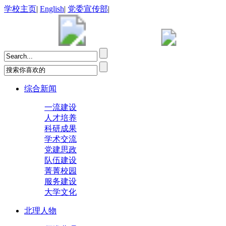
学校主页
|
English
|
党委宣传部
|
综合新闻
一流建设
人才培养
科研成果
学术交流
党建思政
队伍建设
菁菁校园
服务建设
大学文化
北理人物