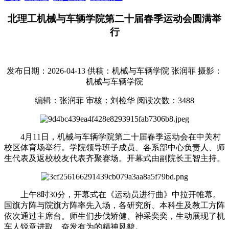
北理工机械与车辆学院第二十届春季运动会圆满举
行
发布日期：2026-04-13
供稿：机械与车辆学院 张润菲
摄影：
机械与车辆学院
编辑：张润菲
审核：刘检华
阅读次数：
3488
4月11日，机械与车辆学院第二十届春季运动会在中关村
校区体育场举行。学院领导班子成员、各系部中心负责人、师
生代表及返校校友代表齐聚赛场。开幕式由副院长王智主持。
上午8时30分，开幕式在《运动员进行曲》中拉开帷幕。
国旗方阵与院旗方阵率先入场，各研究所、本科生及教工方阵
依次通过主席台。师生们步伐矫健、神采奕奕，生动展现了机
车人锐意进取、奋发有为的精神风貌。