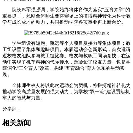
院长席军强强调，学院始终将体育作为落实“五育并举”的
重要抓手，勉励全体师生要将赛场上的拼搏精神转化为科研教
学与成长成才的动力，共同推动学院各项事业再上新台阶。
学生组设有短跑、跳远等个人项目及接力等集体项目；教
工组设置了集体和趣味项目。本届运动会创新形式，首次邀请
返校校友组队参与教工组比赛。校友与教职工同场竞技，在运
动中实现了机车精神的代际传承，既凝聚了校友力量，也是学
院深化“三全育人”改革、构建“五育融合”育人体系的生动实
践。
全体师生校友将以此次运动会为契机，将拼搏精神转化为
推动学院高质量发展的强大动力，为学校“双一流”建设贡献机
车人的智慧与力量。
分享到：
相关新闻