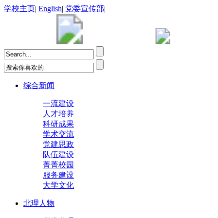
学校主页
|
English
|
党委宣传部
|
综合新闻
一流建设
人才培养
科研成果
学术交流
党建思政
队伍建设
菁菁校园
服务建设
大学文化
北理人物