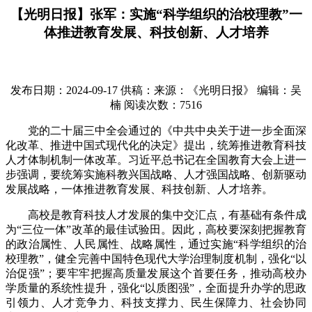
【光明日报】张军：实施“科学组织的治校理教”一
体推进教育发展、科技创新、人才培养
发布日期：2024-09-17
供稿：来源：《光明日报》
编辑：吴
楠
阅读次数：
7516
党的二十届三中全会通过的《中共中央关于进一步全面深
化改革、推进中国式现代化的决定》提出，统筹推进教育科技
人才体制机制一体改革。习近平总书记在全国教育大会上进一
步强调，要统筹实施科教兴国战略、人才强国战略、创新驱动
发展战略，一体推进教育发展、科技创新、人才培养。
高校是教育科技人才发展的集中交汇点，有基础有条件成
为“三位一体”改革的最佳试验田。因此，高校要深刻把握教育
的政治属性、人民属性、战略属性，通过实施“科学组织的治
校理教”，健全完善中国特色现代大学治理制度机制，强化“以
治促强”；要牢牢把握高质量发展这个首要任务，推动高校办
学质量的系统性提升，强化“以质图强”，全面提升办学的思政
引领力、人才竞争力、科技支撑力、民生保障力、社会协同