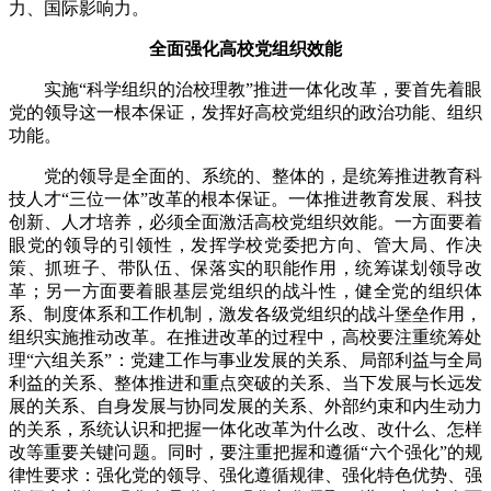
力、国际影响力。
全面强化高校党组织效能
实施“科学组织的治校理教”推进一体化改革，要首先着眼
党的领导这一根本保证，发挥好高校党组织的政治功能、组织
功能。
党的领导是全面的、系统的、整体的，是统筹推进教育科
技人才“三位一体”改革的根本保证。一体推进教育发展、科技
创新、人才培养，必须全面激活高校党组织效能。一方面要着
眼党的领导的引领性，发挥学校党委把方向、管大局、作决
策、抓班子、带队伍、保落实的职能作用，统筹谋划领导改
革；另一方面要着眼基层党组织的战斗性，健全党的组织体
系、制度体系和工作机制，激发各级党组织的战斗堡垒作用，
组织实施推动改革。在推进改革的过程中，高校要注重统筹处
理“六组关系”：党建工作与事业发展的关系、局部利益与全局
利益的关系、整体推进和重点突破的关系、当下发展与长远发
展的关系、自身发展与协同发展的关系、外部约束和内生动力
的关系，系统认识和把握一体化改革为什么改、改什么、怎样
改等重要关键问题。同时，要注重把握和遵循“六个强化”的规
律性要求：强化党的领导、强化遵循规律、强化特色优势、强