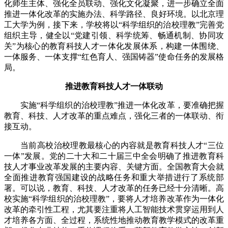
化师生主体、强化全员联动、强化文化凝聚，进一步确立全面
推进一体化改革的实施办法、科学路径、良好环境。以北京理
工大学为例，接下来，学校将以“科学组织的治校理教”完善党
组织主导，健全以“党建引领、科学统筹、畅通机制、协同攻
关”为核心的教育科技人才一体化发展体系，构建一体围绕、
一体服务、一体支撑“红色育人、强国铸器”使命任务的发展格
局。
推进教育科技人才一体联动
实施“科学组织的治校理教”推进一体化改革，要准确把握
教育、科技、人才改革的重点难点，强化三者的一体联动、衔
接互动。
当前高校治校理教最核心的内容就是教育科技人才“三位
一体”发展。党的二十大和二十届三中全会明确了推进教育科
技人才事业改革发展的主要内容、关键方面。全国教育大会就
全面推进教育强国建设的战略任务和重大举措进行了系统部
署。可以说，教育、科技、人才改革的任务已经十分清晰。高
校实施“科学组织的治校理教”，要将人才培养改革作为一体化
改革的牵引性工程，尤其要注重将人工智能技术贯穿运用到人
才培养各方面、全过程，系统性地推动教育教学模式的改革重