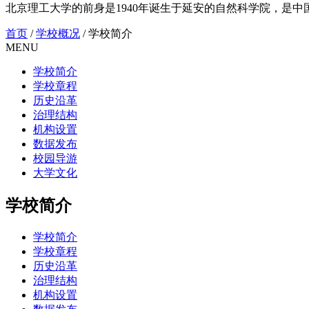
北京理工大学的前身是1940年诞生于延安的自然科学院，是中国共
首页
/
学校概况
/
学校简介
MENU
学校简介
学校章程
历史沿革
治理结构
机构设置
数据发布
校园导游
大学文化
学校简介
学校简介
学校章程
历史沿革
治理结构
机构设置