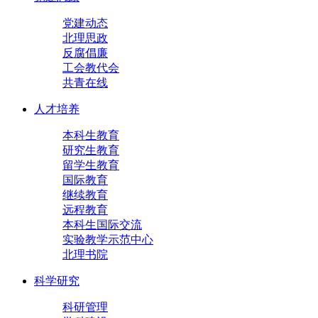
党建动态
北理思政
反腐倡廉
工会教代会
共青在线
人才培养
本科生教育
研究生教育
留学生教育
国际教育
继续教育
远程教育
本科生国际交流
实验教学示范中心
北理书院
科学研究
科研管理