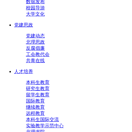
数据发布
校园导游
大学文化
党建思政
党建动态
北理思政
反腐倡廉
工会教代会
共青在线
人才培养
本科生教育
研究生教育
留学生教育
国际教育
继续教育
远程教育
本科生国际交流
实验教学示范中心
北理书院