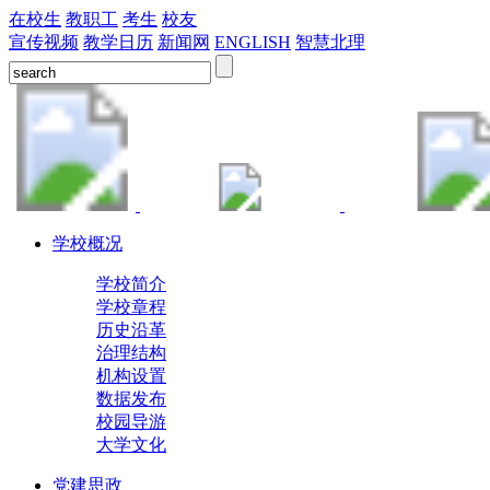
在校生
教职工
考生
校友
宣传视频
教学日历
新闻网
ENGLISH
智慧北理
学校概况
学校简介
学校章程
历史沿革
治理结构
机构设置
数据发布
校园导游
大学文化
党建思政