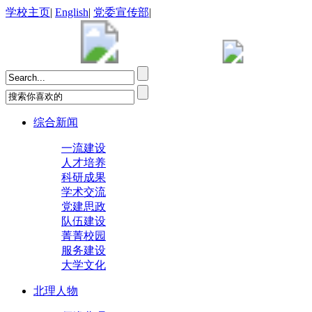
学校主页
|
English
|
党委宣传部
|
综合新闻
一流建设
人才培养
科研成果
学术交流
党建思政
队伍建设
菁菁校园
服务建设
大学文化
北理人物