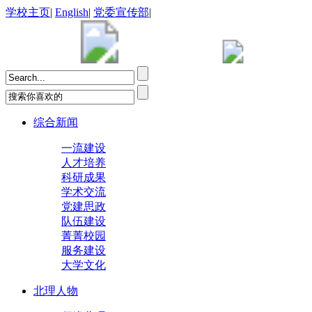
学校主页
|
English
|
党委宣传部
|
综合新闻
一流建设
人才培养
科研成果
学术交流
党建思政
队伍建设
菁菁校园
服务建设
大学文化
北理人物