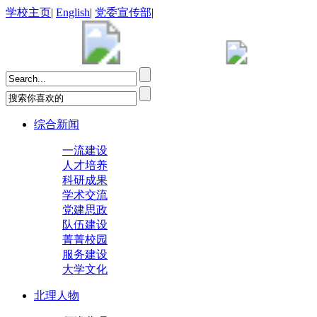
学校主页
|
English
|
党委宣传部
|
综合新闻
一流建设
人才培养
科研成果
学术交流
党建思政
队伍建设
菁菁校园
服务建设
大学文化
北理人物