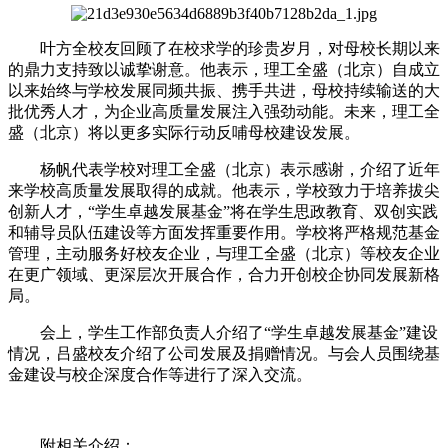
叶方全校友回顾了在校求学的珍贵岁月，对母校长期以来
的鼎力支持致以诚挚谢意。他表示，理工全盛（北京）自成立
以来始终与学校发展同频共振、携手共进，母校持续输送的大
批优秀人才，为企业高质量发展注入强劲动能。未来，理工全
盛（北京）将以更多实际行动反哺母校建设发展。
杨帆代表学校对理工全盛（北京）表示感谢，介绍了近年
来学校高质量发展取得的成就。他表示，学校致力于培养拔尖
创新人才，“学生卓越发展基金”将在学生思政教育、双创实践
和辅导员队伍建设等方面发挥重要作用。学校将严格规范基金
管理，主动服务好校友企业，与理工全盛（北京）等校友企业
在更广领域、更深层次开展合作，合力开创校企协同发展新格
局。
会上，学生工作部负责人介绍了“学生卓越发展基金”建设
情况，吕盛校友介绍了公司发展及捐赠情况。与会人员围绕基
金建设与校企深度合作等进行了深入交流。
附相关介绍：