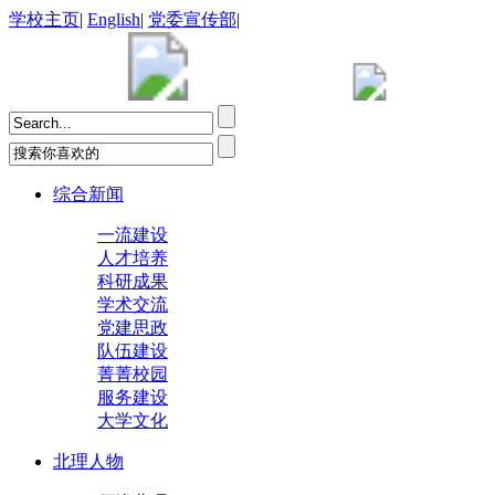
学校主页
|
English
|
党委宣传部
|
综合新闻
一流建设
人才培养
科研成果
学术交流
党建思政
队伍建设
菁菁校园
服务建设
大学文化
北理人物