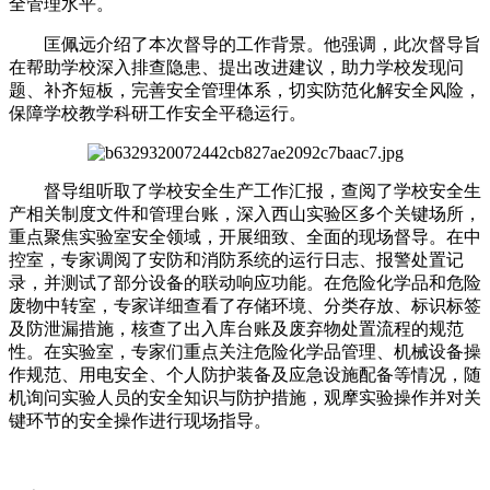
全管理水平。
匡佩远介绍了本次督导的工作背景。他强调，此次督导旨
在帮助学校深入排查隐患、提出改进建议，助力学校发现问
题、补齐短板，完善安全管理体系，切实防范化解安全风险，
保障学校
教学
科研工作安全平稳运行。
督导组听取了学校安全生产工作汇报，查阅了学校安全生
产相关制度文件和管理台账，深入西山实验区多个关键场所，
重点聚焦实验室安全领域，开展细致、全面的现场督导。在中
控室，专家调阅了安防和消防系统的运行日志、报警处置记
录，并测试了部分设备的联动响应功能。在危险化学品和危险
废物中转室，专家详细查看了存储环境、分类存放、标识标签
及防泄漏措施，核查了出入库台账及废弃物处置流程的规范
性。在实验室，专家们重点关注危险化学品管理、机械设备操
作规范、用电安全、个人防护装备及应急设施配备等情况，随
机询问实验人员的安全知识与防护措施，观摩实验操作并对关
键环节的安全操作进行现场指导。