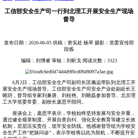
工信部安全生产司一行到北理工开展安全生产现场
督导
发布日期：2026-06-05
供稿：资实处 杨琴
摄影：党委宣传部
段炼
编辑：刘博睿
审核：刘昕戈
阅读次数：
3323
6月2日，工信部安全生产司副司长匡佩远带队到北理工开
展安全生产现场督导。工信部安全生产司安全产业处副处长王
晓玥，督导组专家刘兼唐、刘桂艳、刘晓磊参加督导。北京理
工大学党委常委、副校长庞思平陪同。
座谈会上，庞思平表示，学校始终坚持发展与安全并重，
通过健全规章制度、开展自查自纠、强化安全教育等建立长效
机制，层层压实责任，筑牢安全防线。他感谢督导组为学校安
全生产工作“把脉问诊”，表示学校将以此为契机，不断提升安