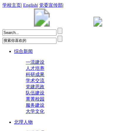
学校主页
|
English
|
党委宣传部
|
综合新闻
一流建设
人才培养
科研成果
学术交流
党建思政
队伍建设
菁菁校园
服务建设
大学文化
北理人物