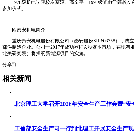
1978级机电学院校友蔡漠、高辛平，1991级光电学
参加仪式。
附秦安机电简介
：
重庆秦安机电股份有限公司（秦安股份SH.603758）
部件制造企业。公司于2017年成功登陆A股资本市场，在现
北美研究院）将担纲新能源项目的实施。
分享到：
相关新闻
北京理工大学召开2026年安全生产工作会暨“
工信部安全生产司一行到北理工开展安全生产现