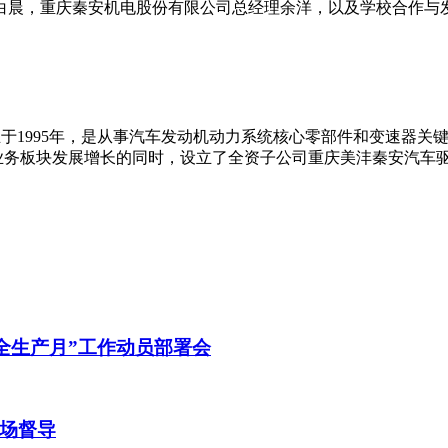
院校友白晨，重庆秦安机电股份有限公司总经理余洋，以及学校合作
，成立于1995年，是从事汽车发动机动力系统核心零部件和变速
有业务板块发展增长的同时，设立了全资子公司重庆美沣秦安汽车
安全生产月”工作动员部署会
场督导