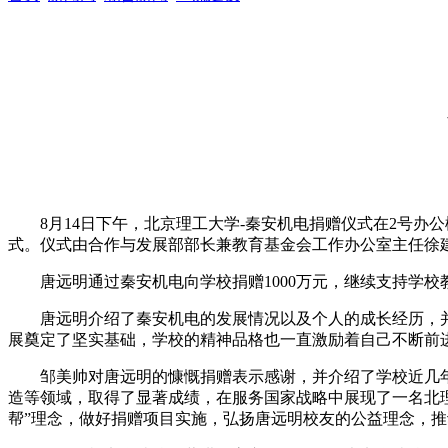
8月14日下午，北京理工大学-秦安机电捐赠仪式在2号
式。仪式由合作与发展部部长兼教育基金会工作办公室主任徐
唐远明通过秦安机电向学校捐赠1000万元，继续支持学校
唐远明介绍了秦安机电的发展情况以及个人的成长经历，
展奠定了坚实基础，学校的精神品格也一直激励着自己不断前
邹美帅对唐远明的慷慨捐赠表示感谢，并介绍了学校近几
造等领域，取得了显著成绩，在服务国家战略中展现了一名北
帮”理念，做好捐赠项目实施，弘扬唐远明校友的公益理念，