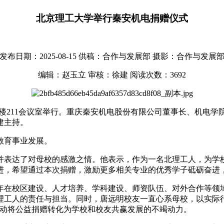
北京理工大学举行秦安机电捐赠仪式
发布日期：2025-08-15
供稿：合作与发展部
摄影：合作与发展
编辑：赵玉立
审核：徐建
阅读次数：
3692
办公楼211会议室举行。重庆秦安机电股份有限公司董事长、机电
建主持。
教育事业发展。
并表达了对母校的感激之情。他表示，作为一名北理工人，为学
进，希望通过本次捐赠，激励更多相关专业的优秀学子砥砺奋进
年在校区建设、人才培养、学科建设、师资队伍、对外合作等领
理工人的责任与担当。同时，唐远明校友一直心系母校，以实际
推动将公益捐赠转化为学校和校友共赢发展的不竭动力。