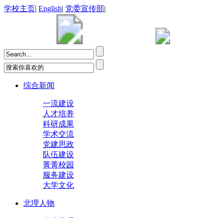
学校主页
|
English
|
党委宣传部
|
综合新闻
一流建设
人才培养
科研成果
学术交流
党建思政
队伍建设
菁菁校园
服务建设
大学文化
北理人物