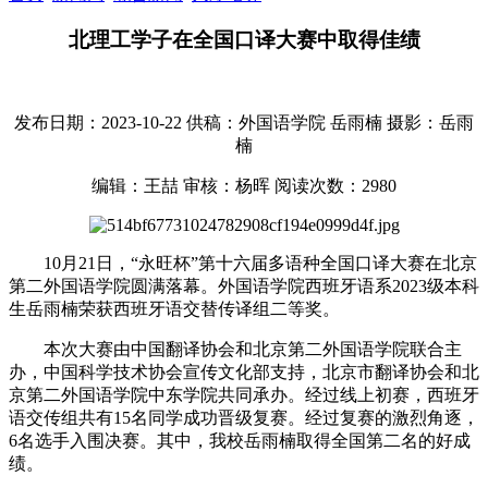
北理工学子在全国口译大赛中取得佳绩
发布日期：2023-10-22
供稿：外国语学院 岳雨楠
摄影：岳雨
楠
编辑：王喆
审核：杨晖
阅读次数：
2980
10月21日，“永旺杯”第十六届多语种全国口译大赛在北京
第二外国语学院圆满落幕。外国语学院西班牙语系2023级本科
生岳雨楠荣获西班牙语交替传译组二等奖。
本次大赛由中国翻译协会和北京第二外国语学院联合主
办，中国科学技术协会宣传文化部支持，北京市翻译协会和北
京第二外国语学院中东学院共同承办。经过线上初赛，西班牙
语交传组共有15名同学成功晋级复赛。经过复赛的激烈角逐，
6名选手入围决赛。其中，我校岳雨楠取得全国第二名的好成
绩。