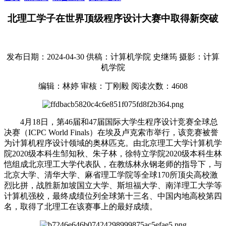
北理工学子在世界顶级程序设计大赛中取得新突破
发布日期：2024-04-30
供稿：计算机学院 史继筠
摄影：计算
机学院
编辑：林婷
审核：丁刚毅
阅读次数：
4608
4月18日，第46届和47届国际大学生程序设计竞赛全球总
决赛（ICPC World Finals）在埃及卢克索市举行，该竞赛被誉
为计算机程序设计领域的奥林匹克。由北京理工大学计算机学
院2020级本科生邹知秋、朱子林，徐特立学院2020级本科生林
恺组成北京理工大学代表队，在教练林永钢老师的指导下，与
北京大学、清华大学、麻省理工学院等全球170所顶尖高校激
烈比拼，战胜新加坡国立大学、斯坦福大学、南洋理工大学等
计算机强校，最终成绩位列全球第十三名、中国内地高校第四
名，取得了北理工在该赛事上的最好成绩。