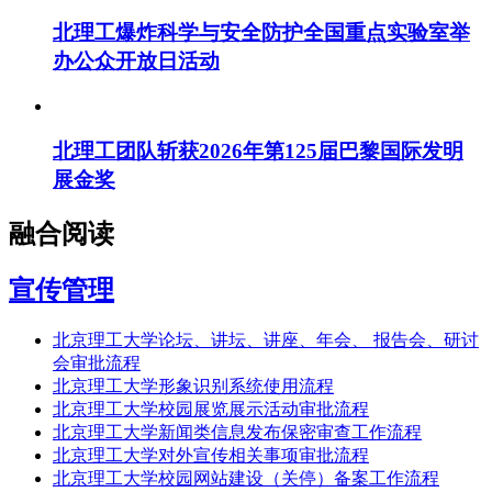
北理工爆炸科学与安全防护全国重点实验室举
办公众开放日活动
北理工团队斩获2026年第125届巴黎国际发明
展金奖
融合阅读
宣传管理
北京理工大学论坛、讲坛、讲座、年会、 报告会、研讨
会审批流程
北京理工大学形象识别系统使用流程
北京理工大学校园展览展示活动审批流程
北京理工大学新闻类信息发布保密审查工作流程
北京理工大学对外宣传相关事项审批流程
北京理工大学校园网站建设（关停）备案工作流程