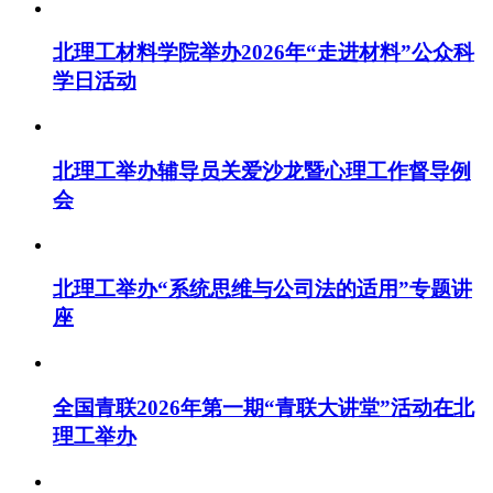
北理工材料学院举办2026年“走进材料”公众科
学日活动
北理工举办辅导员关爱沙龙暨心理工作督导例
会
北理工举办“系统思维与公司法的适用”专题讲
座
全国青联2026年第一期“青联大讲堂”活动在北
理工举办