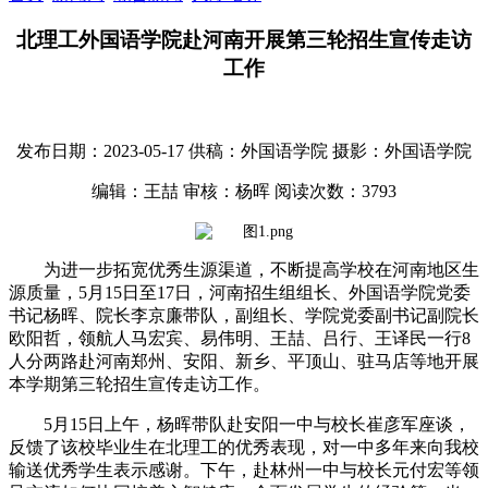
北理工外国语学院赴河南开展第三轮招生宣传走访
工作
发布日期：2023-05-17
供稿：外国语学院
摄影：外国语学院
编辑：王喆
审核：杨晖
阅读次数：
3793
为进一步拓宽优秀生源渠道，不断提高学校在河南地区生
源质量，5月15日至17日，河南招生组组长、外国语学院党委
书记杨晖、院长李京廉带队，副组长、学院党委副书记副院长
欧阳哲，领航人马宏宾、易伟明、王喆、吕行、王译民一行8
人分两路赴河南郑州、安阳、新乡、平顶山、驻马店等地开展
本学期第三轮招生宣传走访工作。
5月15日上午，杨晖带队赴安阳一中与校长崔彦军座谈，
反馈了该校毕业生在北理工的优秀表现，对一中多年来向我校
输送优秀学生表示感谢。下午，赴林州一中与校长元付宏等领