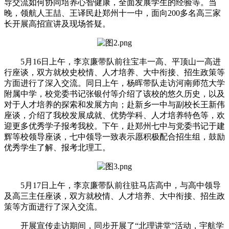
导交流如何协同培养心智健康，全面发展学生的经验等。当
晚，领航人王喆、王译民赴郑州十一中，面向200多名高三家
长开展高招宣讲及现场答疑。
5月16日上午，李京廉带队前往宝丰一高、平顶山一高进
行座谈，双方就校史校情、人才培养、大中衔接、招生政策等
方面进行了深入交流。同日上午，杨晖带队走访河南师范大学
附属中学，校党委书记张银付等介绍了该校的悠久历史，以及
对于人才培养的探索和发展方向；赴新乡一中与副校长王新伟
座谈，介绍了我校发展成就、优势学科、人才培养特色等，欢
迎更多优秀学子报考我校。下午，赴郑州七中与党委书记于建
辉等校领导座谈，七中领导一致表示愿积极配合招生组，鼓励
优秀学生了解、报考北理工。
5月17日上午，李京廉带队前往驻马店高中，与高中领导
及高三主任座谈，双方就校情、人才培养、大中衔接、招生政
策等方面进行了深入交流。
开展宣传走访期间，同步开展了“北理讲堂”活动，宇航学