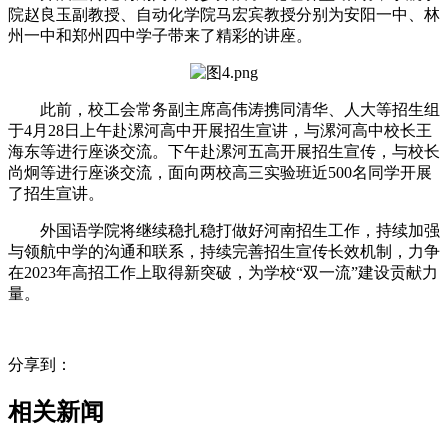
院赵良玉副教授、自动化学院马宏宾教授分别为安阳一中、林
州一中和郑州四中学子带来了精彩的讲座。
此前，校工会常务副主席高伟涛携同清华、人大等招生组
于4月28日上午赴漯河高中开展招生宣讲，与漯河高中校长王
海东等进行座谈交流。下午赴漯河五高开展招生宣传，与校长
尚炯等进行座谈交流，面向两校高三实验班近500名同学开展
了招生宣讲。
外国语学院将继续稳扎稳打做好河南招生工作，持续加强
与领航中学的沟通和联系，持续完善招生宣传长效机制，力争
在2023年高招工作上取得新突破，为学校“双一流”建设贡献力
量。
分享到：
相关新闻