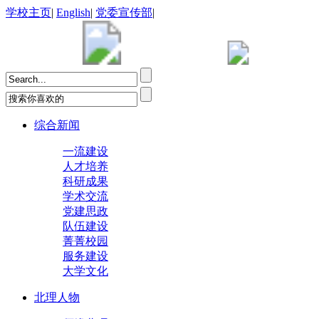
学校主页
|
English
|
党委宣传部
|
综合新闻
一流建设
人才培养
科研成果
学术交流
党建思政
队伍建设
菁菁校园
服务建设
大学文化
北理人物