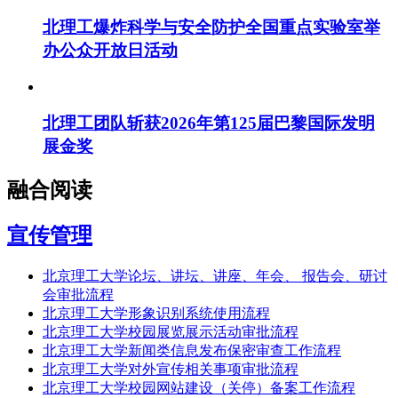
北理工爆炸科学与安全防护全国重点实验室举
办公众开放日活动
北理工团队斩获2026年第125届巴黎国际发明
展金奖
融合阅读
宣传管理
北京理工大学论坛、讲坛、讲座、年会、 报告会、研讨
会审批流程
北京理工大学形象识别系统使用流程
北京理工大学校园展览展示活动审批流程
北京理工大学新闻类信息发布保密审查工作流程
北京理工大学对外宣传相关事项审批流程
北京理工大学校园网站建设（关停）备案工作流程