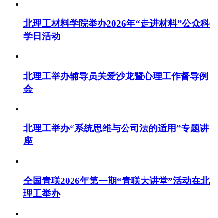
北理工材料学院举办2026年“走进材料”公众科
学日活动
北理工举办辅导员关爱沙龙暨心理工作督导例
会
北理工举办“系统思维与公司法的适用”专题讲
座
全国青联2026年第一期“青联大讲堂”活动在北
理工举办