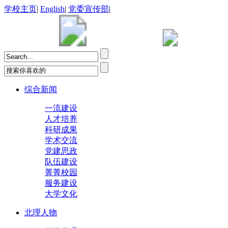
学校主页
|
English
|
党委宣传部
|
综合新闻
一流建设
人才培养
科研成果
学术交流
党建思政
队伍建设
菁菁校园
服务建设
大学文化
北理人物