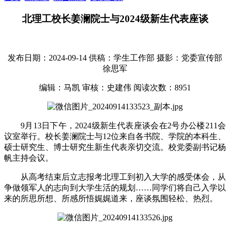
北理工校长姜澜院士与2024级新生代表座谈
发布日期：2024-09-14
供稿：学生工作部
摄影：党委宣传部
徐思军
编辑：马凯
审核：史建伟
阅读次数：
8951
9月13日下午，2024级新生代表座谈会在2号办公楼211会
议室举行。校长姜澜院士与12位来自各书院、学院的本科生、
硕士研究生、博士研究生新生代表亲切交流。校党委副书记杨
帆主持会议。
从高考结束后立志报考北理工到初入大学的感受体会，从
争做领军人的志向到大学生活的规划……同学们将自己入学以
来的所思所想、所感所悟娓娓道来，座谈氛围轻松、热烈。