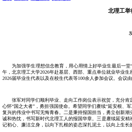
北理工举
发
为加强学生理想信念教育，用心用情上好毕业生最后一堂“
午，北京理工大学2026年赴基层、西部、重点单位就业毕业
2026届毕业生代表以及在校生代表等100余人参加会议。会议
张军对同学们顺利毕业、走向工作岗位表示祝贺，充分肯
心怀“国之大者”，勇担强国使命。希望同学们赓续“延安根、
复兴的伟业中书写无悔青春。二是秉持报国担当，勇立创新潮
诚和热忱，书写新时代北理工人的报国华章。三是赓续延安精
记初心、廉洁立身，以向下扎根的姿态深扎泥土，以向上生长