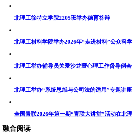
北理工徐特立学院2205班举办德育答辩
北理工材料学院举办2026年“走进材料”公众科
北理工举办辅导员关爱沙龙暨心理工作督导例会
北理工举办“系统思维与公司法的适用”专题讲座
全国青联2026年第一期“青联大讲堂”活动在北
融合阅读