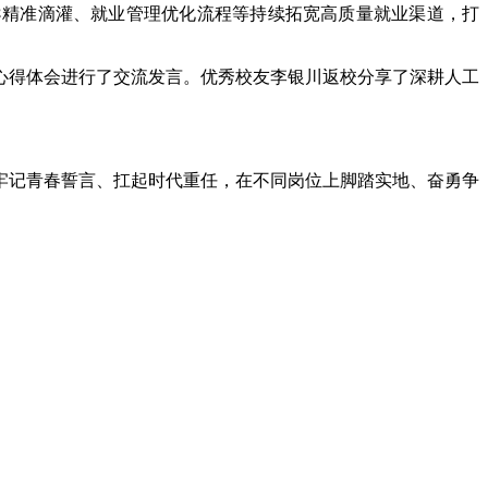
导精准滴灌、就业管理优化流程等持续拓宽高质量就业渠道，打
的心得体会进行了交流发言。优秀校友李银川返校分享了深耕人工
，牢记青春誓言、扛起时代重任，在不同岗位上脚踏实地、奋勇争