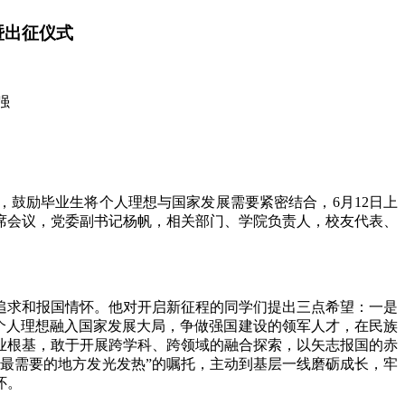
暨出征仪式
强
，鼓励毕业生将个人理想与国家发展需要紧密结合，6月12日上
出席会议，党委副书记杨帆，相关部门、学院负责人，校友代表、
追求和报国情怀。他对开启新征程的同学们提出三点希望：一是
将个人理想融入国家发展大局，争做强国建设的领军人才，在民族
业根基，敢于开展跨学科、跨领域的融合探索，以矢志报国的赤
最需要的地方发光发热”的嘱托，主动到基层一线磨砺成长，牢
怀。