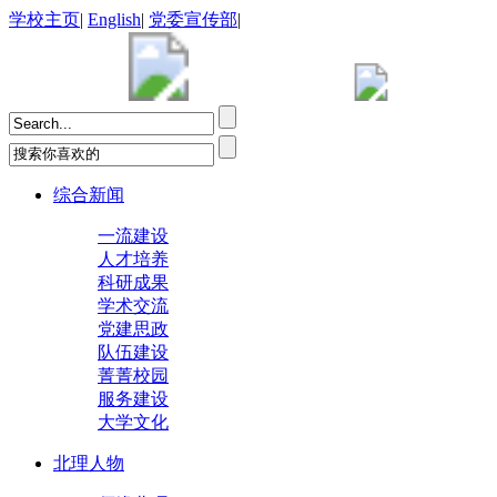
学校主页
|
English
|
党委宣传部
|
综合新闻
一流建设
人才培养
科研成果
学术交流
党建思政
队伍建设
菁菁校园
服务建设
大学文化
北理人物