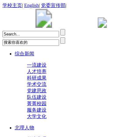
学校主页
|
English
|
党委宣传部
|
综合新闻
一流建设
人才培养
科研成果
学术交流
党建思政
队伍建设
菁菁校园
服务建设
大学文化
北理人物