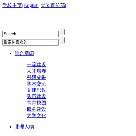
学校主页
|
English
|
党委宣传部
|
综合新闻
一流建设
人才培养
科研成果
学术交流
党建思政
队伍建设
菁菁校园
服务建设
大学文化
北理人物