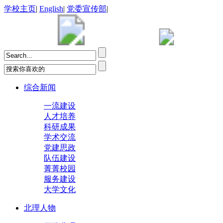
学校主页
|
English
|
党委宣传部
|
综合新闻
一流建设
人才培养
科研成果
学术交流
党建思政
队伍建设
菁菁校园
服务建设
大学文化
北理人物