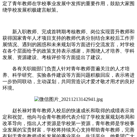
定了青年教师在学校事业发展中发挥的重要作用，鼓励大家围
绕学校发展积极建言献策。
新入职教师、完成首聘期考核教师、岗位实现晋升教师和
获得国家青年人才项目支持的教师代表分别结合来校后工作开
展情况、遇到的困惑和未来规划等方面进行交流发言，对学校
在各个层面给予的政策支持表示感谢，并围绕人才培养、学科
发展、资源建设、考核评价等方面提出了建议。
各有关职能部门负责人针对青年教师普遍关注的人才培
养、科学研究、实验条件建设等方面问题积极回应，表示将进
一步协同联动，主动谋划，共同营造识才爱才敬才用才的良好
环境。
赵长禄对青年教师入校后的快速成长和取得的成绩表示肯
定和祝贺。他向与会青年教师代表介绍了学校发展规划布局和
改革导向，指出人才资源是学校第一资源，青年教师是学校事
业发展的宝贵财富，学校将持续关心支持帮助青年教师，完善
有利于青年教师成长发展的事业平台、生活平台。他希望广大