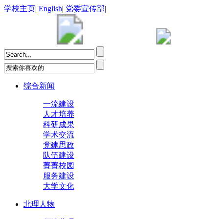
学校主页
|
English
|
党委宣传部
|
综合新闻
一流建设
人才培养
科研成果
学术交流
党建思政
队伍建设
菁菁校园
服务建设
大学文化
北理人物