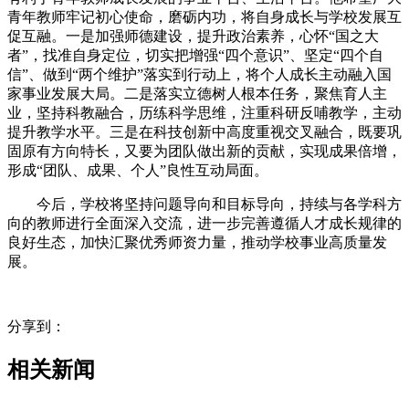
青年教师牢记初心使命，磨砺内功，将自身成长与学校发展互
促互融。一是加强师德建设，提升政治素养，心怀“国之大
者”，找准自身定位，切实把增强“四个意识”、坚定“四个自
信”、做到“两个维护”落实到行动上，将个人成长主动融入国
家事业发展大局。二是落实立德树人根本任务，聚焦育人主
业，坚持科教融合，历练科学思维，注重科研反哺教学，主动
提升教学水平。三是在科技创新中高度重视交叉融合，既要巩
固原有方向特长，又要为团队做出新的贡献，实现成果倍增，
形成“团队、成果、个人”良性互动局面。
今后，学校将坚持问题导向和目标导向，持续与各学科方
向的教师进行全面深入交流，进一步完善遵循人才成长规律的
良好生态，加快汇聚优秀师资力量，推动学校事业高质量发
展。
分享到：
相关新闻