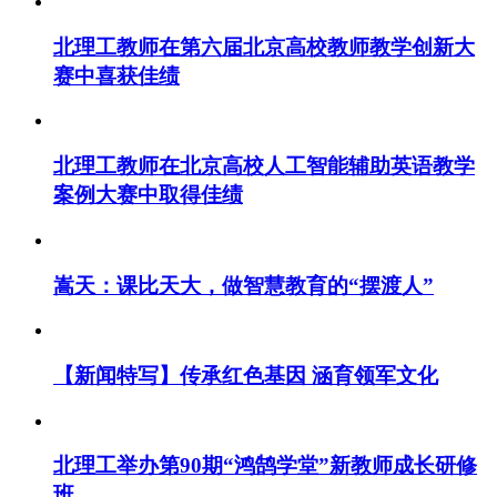
北理工教师在第六届北京高校教师教学创新大
赛中喜获佳绩
北理工教师在北京高校人工智能辅助英语教学
案例大赛中取得佳绩
嵩天：课比天大，做智慧教育的“摆渡人”
【新闻特写】传承红色基因 涵育领军文化
北理工举办第90期“鸿鹄学堂”新教师成长研修
班