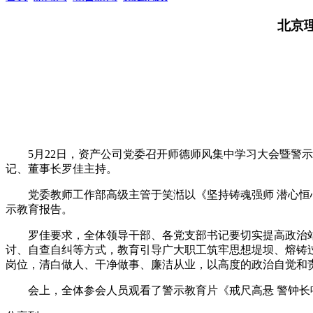
北京
5月22日，资产公司党委召开师德师风集中学习大会暨
记、董事长罗佳主持。
党委教师工作部高级主管于笑湉以《坚持铸魂强师 潜心恒
示教育报告。
罗佳要求，全体领导干部、各党支部书记要切实提高政治
讨、自查自纠等方式，教育引导广大职工筑牢思想堤坝、熔铸
岗位，清白做人、干净做事、廉洁从业，以高度的政治自觉和责
会上，全体参会人员观看了警示教育片《戒尺高悬 警钟长