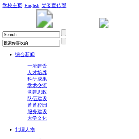
学校主页
|
English
|
党委宣传部
|
综合新闻
一流建设
人才培养
科研成果
学术交流
党建思政
队伍建设
菁菁校园
服务建设
大学文化
北理人物