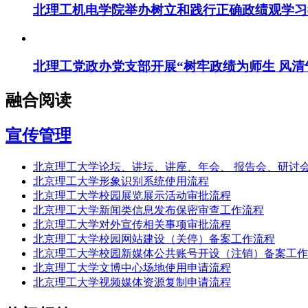
北理工机电学院举办树立和践行正确政绩观学习教
北理工党政办党支部开展“树牢政绩为师生 风清
融合阅读
宣传管理
北京理工大学论坛、讲坛、讲座、年会、 报告会、研讨
北京理工大学形象识别系统使用流程
北京理工大学校园展览展示活动审批流程
北京理工大学新闻类信息发布保密审查工作流程
北京理工大学对外宣传相关事项审批流程
北京理工大学校园网站建设（关停）备案工作流程
北京理工大学校园新媒体公共账号开设（注销）备案工作
北京理工大学文博中心场地使用申请流程
北京理工大学视频媒体资源复制申请流程