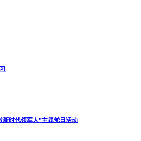
习
做新时代领军人”主题党日活动