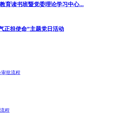
育读书班暨党委理论学习中心...
气正担使命”主题党日活动
会审批流程
流程