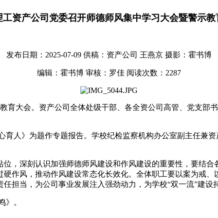
理工资产公司党委召开师德师风集中学习大会暨警示教
发布日期：2025-07-09
供稿：资产公司 王燕京
摄影：霍书博
编辑：霍书博
审核：罗佳
阅读次数：
2287
警示教育大会。资产公司全体处级干部、各全资公司高管、党支部
心育人》为题作专题报告。
学校纪检监察机构办公室副主任兼资
站位，深刻认识加强师德师风建设和作风建设的重要性，要结合
过硬作风，推动作风建设常态化长效化。全体职工要以案为戒、
任担当，为公司事业发展注入强劲动力，为学校“双一流”建设
鸣》。