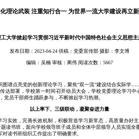
化理论武装 注重知行合一 为世界一流大学建设再立
理工大学掀起学习贯彻习近平新时代中国特色社会主义思想主
发布日期：2023-04-24
供稿：党委宣传部
摄影：李文博
编辑：吴楠
审核：蔺伟
阅读次数：
5667
识图谱点亮党的创新理论学习，聚焦“双一流”建设结合实际学…
传达部署，学校第一时间召开动员大会，学校党委理论学习中
”，党员干部师生踊跃参与，不断掀起学习热潮。
以上率下、三级联动，凝聚奋进力量
学习实效，完善长效机制，积极营造学习新常态，高质量办好
专题读书班，面向学校领导班子成员和全体中层领导人员实现全覆
军对读书班组织工作提出了明确要求。