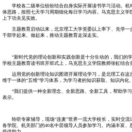
学校各二级单位纷纷结合自身实际开展读书学习活动。机
体思路，按照七天学习周期细化每日学习内容。马克思主义学
上下功夫见实效。
主题教育启动以来，北京理工大学党委以上率下、先学一
干部学起来、做起来，推动主题教育走深走实。
“新时代党的理论创新和实践创新是十分生动的，我们的学
学校主题教育读书班开班式上，马克思主义学院教师张虹结合
运用党的创新理论知识图谱开展理论学习，是北理工在这
维于一体的“五维”学习体系，为学习者的知识获取、知识内化
“我们提供一种全新理念、全新思路、全新工具，帮助学
表示。
聆听专家辅导，现场“连麦”世界一流大学校长，实时交流
各学院、机关部门的40名中层领导人员参加学习。内涵丰富
提供助力。