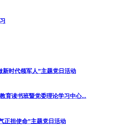
习
做新时代领军人”主题党日活动
育读书班暨党委理论学习中心...
气正担使命”主题党日活动