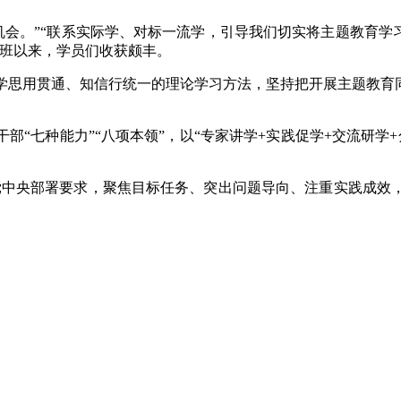
’机会。”“联系实际学、对标一流学，引导我们切实将主题教育
开班以来，学员们收获颇丰。
学思用贯通、知信行统一的理论学习方法，坚持把开展主题教育同
。
“七种能力”“八项本领”，以“专家讲学+实践促学+交流研学+分
党中央部署要求，聚焦目标任务、突出问题导向、注重实践成效