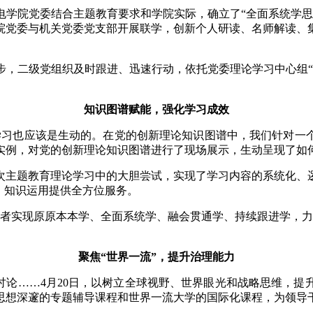
电学院党委结合主题教育要求和学院实际，确立了“全面系统学思
院党委与机关党委党支部开展联学，创新个人研读、名师解读、
步，二级党组织及时跟进、迅速行动，依托党委理论学习中心组“
知识图谱赋能，强化学习成效
习也应该是生动的。在党的创新理论知识图谱中，我们针对一个核心
实例，对党的创新理论知识图谱进行了现场展示，生动呈现了如
次主题教育理论学习中的大胆尝试，实现了学习内容的系统化、
、知识运用提供全方位服务。
习者实现原原本本学、全面系统学、融会贯通学、持续跟进学，力
聚焦“世界一流”，提升治理能力
讨论……4月20日，以树立全球视野、世界眼光和战略思维，
、思想深邃的专题辅导课程和世界一流大学的国际化课程，为领导