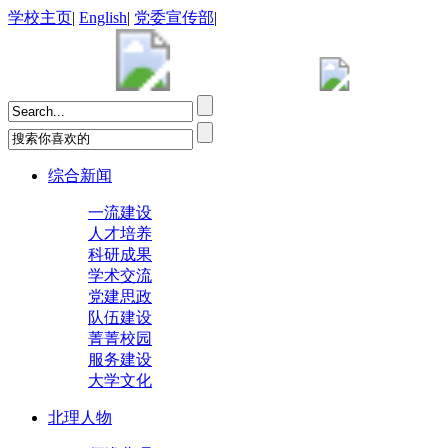
学校主页
|
English
|
党委宣传部
|
综合新闻
一流建设
人才培养
科研成果
学术交流
党建思政
队伍建设
菁菁校园
服务建设
大学文化
北理人物