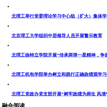
北理工举行党委理论学习中心组（扩大）集体学
北京理工大学组织中层领导人员开展警示教育
北理工徐特立学院开展“传承两弹一星精神，争
北理工机电学院举办树立和践行正确政绩观学习教
北理工党政办党支部开展“树牢政绩为师生 风清
融合阅读