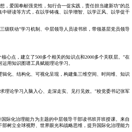
想，爱国奉献强党性，知行合一促实践，责任担当建新功”的总
集中研读等方式，在以学铸魂、以学增智、以学正风、以学促干
三级联动”学习机制、中层领导人员读书班，带领基层党员领导
点，建立了500多个相关的知识点和2000多个关联层。”在
何运用知识图谱工具赋能理论学习。
逻辑化、结构化、可视化呈现，构建集三维空间、时间维、知识
求理论学习入脑入心、走深走实、见行见效。”校党委书记张军
提升国际化治理能力为主题的中层领导干部读书班开班授课。来自
干部树立全球视野、世界眼光和战略思维，提升国际化治理能力