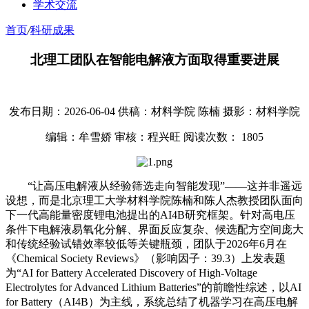
学术交流
首页
/
科研成果
北理工团队在智能电解液方面取得重要进展
发布日期：2026-06-04
供稿：材料学院 陈楠
摄影：材料学院
编辑：牟雪娇
审核：程兴旺
阅读次数：
1805
“让高压电解液从经验筛选走向智能发现”——这并非遥远
设想，而是北京理工大学材料学院陈楠和陈人杰教授团队面向
下一代高能量密度锂电池提出的AI4B研究框架。针对高电压
条件下电解液易氧化分解、界面反应复杂、候选配方空间庞大
和传统经验试错效率较低等关键瓶颈，团队于2026年6月在
《Chemical Society Reviews》（影响因子：39.3）上发表题
为“AI for Battery Accelerated Discovery of High-Voltage
Electrolytes for Advanced Lithium Batteries”的前瞻性综述，以AI
for Battery（AI4B）为主线，系统总结了机器学习在高压电解