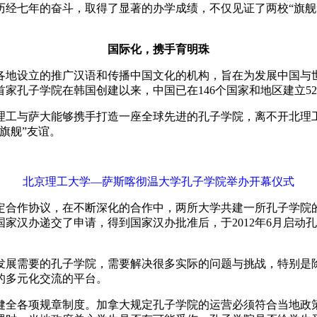
历经七年的奋斗，取得了显著的办学成绩，不仅见证了两校“旗舰
国际化，携手育明珠
地设立的推广汉语和传播中国文化的机构，旨在为发展中国与世
首家孔子学院在韩国创建以来，中国已在146个国家和地区建立52
理工与萨大能够携手打造一座全球先进的孔子学院，离不开北理
旗舰”友谊。
北京理工大学—萨斯喀彻温大学孔子学院举办开幕仪式
签定合作协议，在不断深化的合作中，两所大学共建一所孔子学
国家汉办递交了申请，得到国家汉办批准后，于2012年6月启
展需要的孔子学院，需要解决很多实际的问题与挑战，特别是除
的多元化交流的平台。
全各项规章制度。加拿大规定孔子学院的运营必须符合当地政策