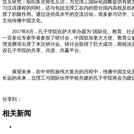
交叉研究；组织多次师生互访，为北理工国际化战略提供有效支
习汉语课程的同时，还与包括北理工在内的部分国内高校及机构
挥了积极作用。通过这些高水平的交流活动，很多参与访学、访
主动传播中国文化。
2017年8月，孔子学院在萨大举办题为“国际化、教育、社
一百多位专家学者参加了研讨会，中国驻加拿大大使、教育公参
理龙腾等出席了本次研讨会。研讨会取得了巨大成功，两校决定
设孔子学院的共享、共进、共赢平台。
展望未来，在中华民族伟大复兴的历程中，传播中国文化是
长远的未来，北理工与国际伙伴学校共建的孔子学院将会为建
分享到：
相关新闻