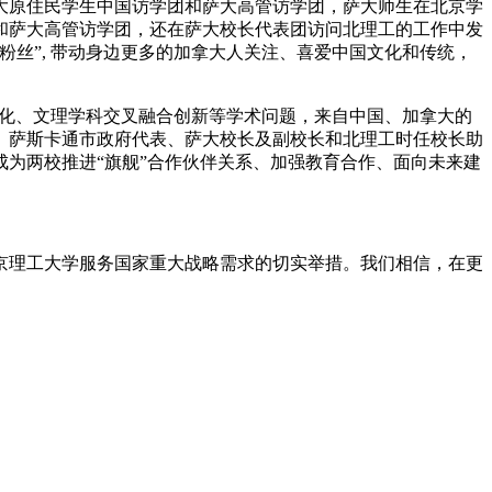
萨大原住民学生中国访学团和萨大高管访学团，萨大师生在北京学
团和萨大高管访学团，还在萨大校长代表团访问北理工的工作中发
丝”, 带动身边更多的加拿大人关注、喜爱中国文化和传统，
地化、文理学科交叉融合创新等学术问题，来自中国、加拿大的
表、萨斯卡通市政府代表、萨大校长及副校长和北理工时任校长助
成为两校推进“旗舰”合作伙伴关系、加强教育合作、面向未来建
理工大学服务国家重大战略需求的切实举措。我们相信，在更