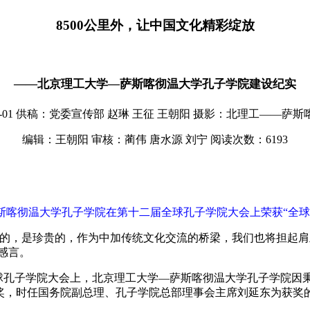
8500公里外，让中国文化精彩绽放
——北京理工大学—萨斯喀彻温大学孔子学院建设纪实
01
供稿：党委宣传部 赵琳 王征 王朝阳
摄影：北理工——萨斯
编辑：王朝阳
审核：蔺伟 唐水源 刘宁
阅读次数：
6193
斯喀彻温大学孔子学院在第十二届全球孔子学院大会上荣获“全球
，是珍贵的，作为中加传统文化交流的桥梁，我们也将担起肩
奖感言。
十二届全球孔子学院大会上，北京理工大学—萨斯喀彻温大学孔子学院
评此奖，时任国务院副总理、孔子学院总部理事会主席刘延东为获奖