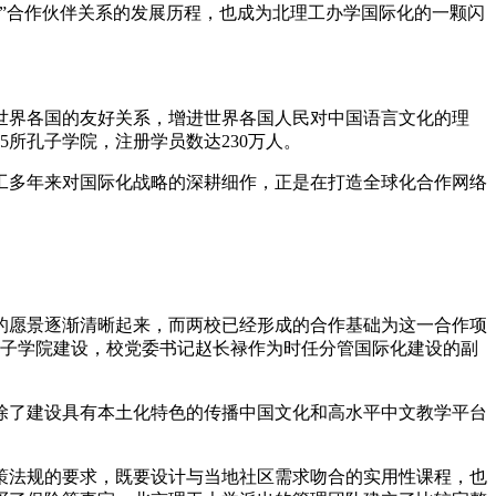
”合作伙伴关系的发展历程，也成为北理工办学国际化的一颗闪
界各国的友好关系，增进世界各国人民对中国语言文化的理
5所孔子学院，注册学员数达230万人。
工多年来对国际化战略的深耕细作，正是在打造全球化合作网络
院的愿景逐渐清晰起来，而两校已经形成的合作基础为这一合作项
动孔子学院建设，校党委书记赵长禄作为时任分管国际化建设的副
了建设具有本土化特色的传播中国文化和高水平中文教学平台
法规的要求，既要设计与当地社区需求吻合的实用性课程，也