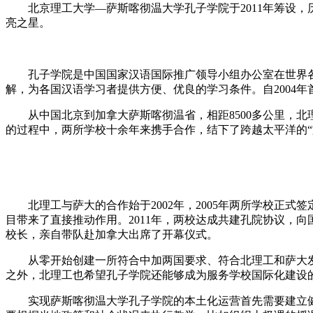
北京理工大学—萨斯喀彻温大学孔子学院于2011年筹设，
亮之星。
孔子学院是中国国家汉语国际推广领导小组办公室在世界各
解，为各国汉语学习者提供方便、优良的学习条件。自2004年
从中国北京到加拿大萨斯喀彻温省，相距8500多公里，北
的过程中，两所学校十余年来携手合作，结下了跨越太平洋的“
北理工与萨大的合作始于2002年，2005年两所学校正式
目带来了直接推动作用。2011年，两校达成共建孔院协议，向
校长，亲自带队赴加拿大出席了开幕仪式。
从零开始创建一所符合中加两国要求、符合北理工和萨大发
之外，北理工也希望孔子学院还能够成为服务学校国际化建设
实现萨斯喀彻温大学孔子学院的本土化运营首先需要建立健