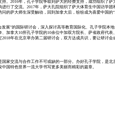
持。2016年，孔子学院争取到萨大的经费支持，成功组织了
进行了交流。2017年，萨大孔院组织了萨大体育生中国访学
问的萨大师生深受触动，回到加拿大后，纷纷成为喜爱中国的“粉
会发展”的国际研讨会，深入探讨高等教育国际化、孔子学院本
、加拿大10所孔子学院的10余位中加双方院长、萨省政府代
2018年在北京举办第二届研讨会，双方达成共识，要让研讨会
国家交流与合作工作不可或缺的一部分。办好孔子学院，是北京
设中国特色世界一流大学书写更多美丽而精彩的篇章。