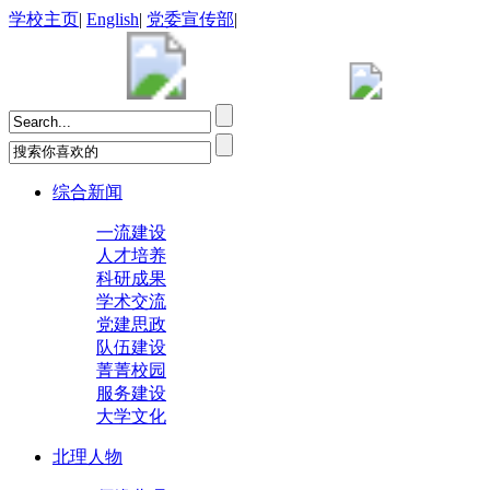
学校主页
|
English
|
党委宣传部
|
综合新闻
一流建设
人才培养
科研成果
学术交流
党建思政
队伍建设
菁菁校园
服务建设
大学文化
北理人物