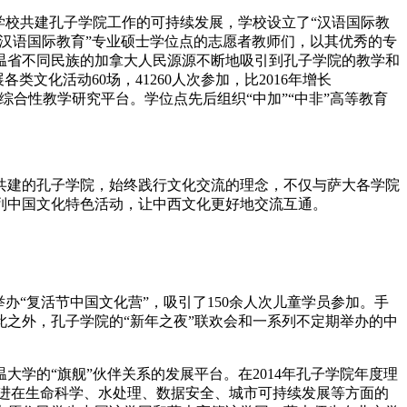
学校共建孔子学院工作的可持续发展，学校设立了“汉语国际教
学“汉语国际教育”专业硕士学位点的志愿者教师们，以其优秀的专
温省不同民族的加拿大人民源源不断地吸引到孔子学院的教学和
各类文化活动60场，41260人次参加，比2016年增长
综合性教学研究平台。学位点先后组织“中加”“中非”高等教育
建的孔子学院，始终践行文化交流的理念，不仅与萨大各学院
列中国文化特色活动，让中西文化更好地交流互通。
“复活节中国文化营”，吸引了150余人次儿童学员参加。手
之外，孔子学院的“新年之夜”联欢会和一系列不定期举办的中
的“旗舰”伙伴关系的发展平台。在2014年孔子学院年度理
推进在生命科学、水处理、数据安全、城市可持续发展等方面的