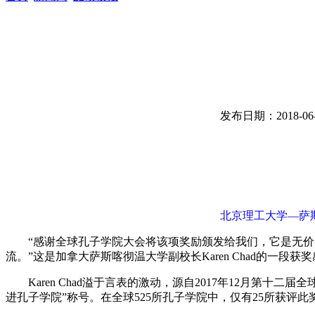
发布日期：2018-06-
北京理工大学—萨
“感谢全球孔子学院大会将该项奖励颁发给我们，它是无价的
流。”这是加拿大萨斯喀彻温大学副校长Karen Chad的一段获
Karen Chad溢于言表的激动，源自2017年12月第
进孔子学院”称号。在全球525所孔子学院中，仅有25所获