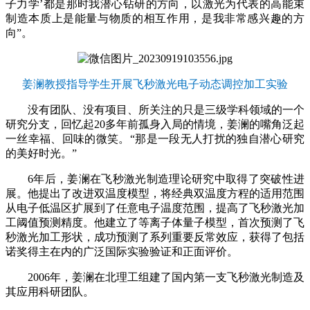
子力学’都是那时我潜心钻研的方向，以激光为代表的高能束
制造本质上是能量与物质的相互作用，是我非常感兴趣的方
向”。
姜澜教授指导学生开展飞秒激光电子动态调控加工实验
没有团队、没有项目、所关注的只是三级学科领域的一个
研究分支，回忆起20多年前孤身入局的情境，姜澜的嘴角泛起
一丝幸福、回味的微笑。“那是一段无人打扰的独自潜心研究
的美好时光。”
6年后，姜澜在飞秒激光制造理论研究中取得了突破性进
展。他提出了改进双温度模型，将经典双温度方程的适用范围
从电子低温区扩展到了任意电子温度范围，提高了飞秒激光加
工阈值预测精度。他建立了等离子体量子模型，首次预测了飞
秒激光加工形状，成功预测了系列重要反常效应，获得了包括
诺奖得主在内的广泛国际实验验证和正面评价。
2006年，姜澜在北理工组建了国内第一支飞秒激光制造及
其应用科研团队。