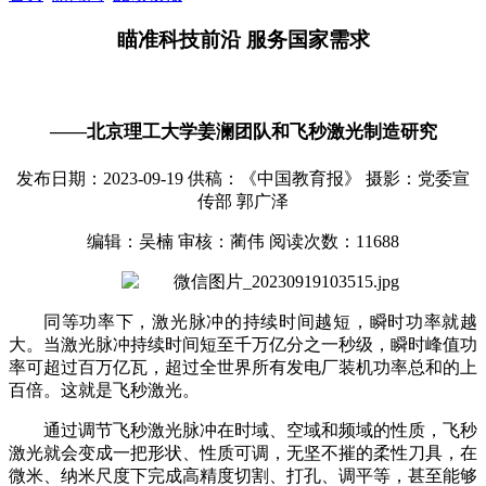
瞄准科技前沿 服务国家需求
——北京理工大学姜澜团队和飞秒激光制造研究
发布日期：2023-09-19
供稿：《中国教育报》
摄影：党委宣
传部 郭广泽
编辑：吴楠
审核：蔺伟
阅读次数：
11688
同等功率下，激光脉冲的持续时间越短，瞬时功率就越
大。当激光脉冲持续时间短至千万亿分之一秒级，瞬时峰值功
率可超过百万亿瓦，超过全世界所有发电厂装机功率总和的上
百倍。这就是飞秒激光。
通过调节飞秒激光脉冲在时域、空域和频域的性质，飞秒
激光就会变成一把形状、性质可调，无坚不摧的柔性刀具，在
微米、纳米尺度下完成高精度切割、打孔、调平等，甚至能够