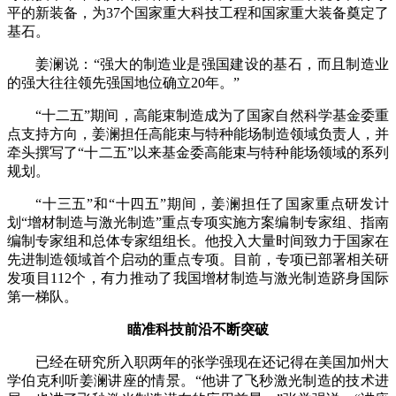
平的新装备，为37个国家重大科技工程和国家重大装备奠定了
基石。
姜澜说：“强大的制造业是强国建设的基石，而且制造业
的强大往往领先强国地位确立20年。”
“十二五”期间，高能束制造成为了国家自然科学基金委重
点支持方向，姜澜担任高能束与特种能场制造领域负责人，并
牵头撰写了“十二五”以来基金委高能束与特种能场领域的系列
规划。
“十三五”和“十四五”期间，姜澜担任了国家重点研发计
划“增材制造与激光制造”重点专项实施方案编制专家组、指南
编制专家组和总体专家组组长。他投入大量时间致力于国家在
先进制造领域首个启动的重点专项。目前，专项已部署相关研
发项目112个，有力推动了我国增材制造与激光制造跻身国际
第一梯队。
瞄准科技前沿不断突破
已经在研究所入职两年的张学强现在还记得在美国加州大
学伯克利听姜澜讲座的情景。“他讲了飞秒激光制造的技术进