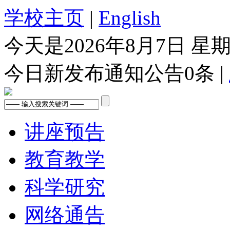
学校主页
|
English
今天是
2026年8月7日 星
今日新发布通知公告
0
条 |
讲座预告
教育教学
科学研究
网络通告