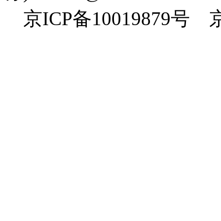
京ICP备10019879号 京