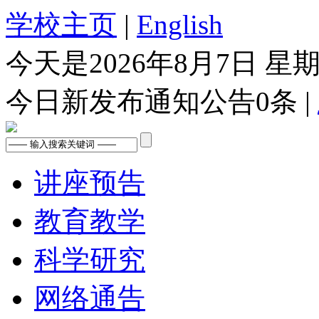
学校主页
|
English
今天是
2026年8月7日 星
今日新发布通知公告
0
条 |
讲座预告
教育教学
科学研究
网络通告